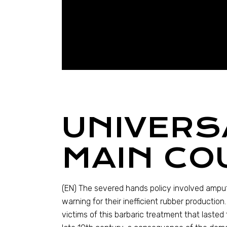
UNIVERS
MAIN CO
(EN)
The severed hands policy involved amput
warning for their inefficient rubber production.
victims of this barbaric treatment that laste