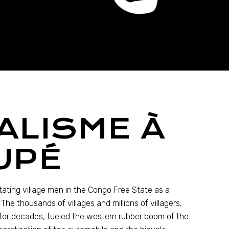
ALISME À
UPÉ
ating village men in the Congo Free State as a
 The thousands of villages and millions of villagers,
d for decades, fueled the western rubber boom of the